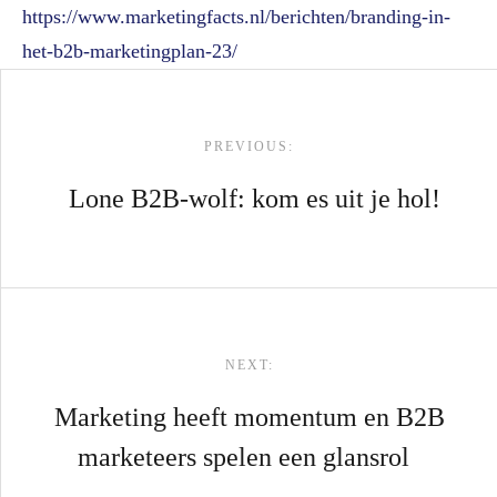
https://www.marketingfacts.nl/berichten/branding-in-
het-b2b-marketingplan-23/
Post navigation
PREVIOUS:
Lone B2B-wolf: kom es uit je hol!
NEXT:
Marketing heeft momentum en B2B
marketeers spelen een glansrol