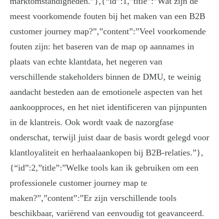
marktomstandigheden.”},{“id”:1,”title”:”Wat zijn de
meest voorkomende fouten bij het maken van een B2B
customer journey map?”,”content”:”Veel voorkomende
fouten zijn: het baseren van de map op aannames in
plaats van echte klantdata, het negeren van
verschillende stakeholders binnen de DMU, te weinig
aandacht besteden aan de emotionele aspecten van het
aankoopproces, en het niet identificeren van pijnpunten
in de klantreis. Ook wordt vaak de nazorgfase
onderschat, terwijl juist daar de basis wordt gelegd voor
klantloyaliteit en herhaalaankopen bij B2B-relaties.”},
{“id”:2,”title”:”Welke tools kan ik gebruiken om een
professionele customer journey map te
maken?”,”content”:”Er zijn verschillende tools
beschikbaar, variërend van eenvoudig tot geavanceerd.