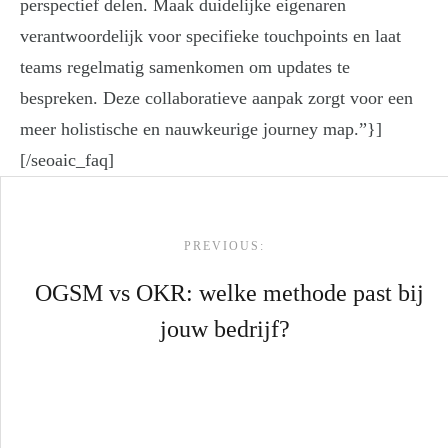
perspectief delen. Maak duidelijke eigenaren
verantwoordelijk voor specifieke touchpoints en laat
teams regelmatig samenkomen om updates te
bespreken. Deze collaboratieve aanpak zorgt voor een
meer holistische en nauwkeurige journey map.”}]
[/seoaic_faq]
Post navigation
PREVIOUS:
OGSM vs OKR: welke methode past bij
jouw bedrijf?