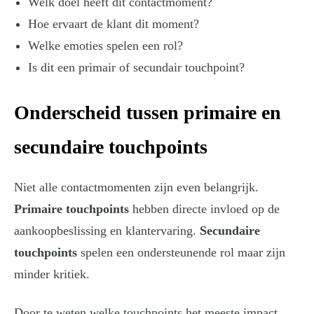
Welk doel heeft dit contactmoment?
Hoe ervaart de klant dit moment?
Welke emoties spelen een rol?
Is dit een primair of secundair touchpoint?
Onderscheid tussen primaire en
secundaire touchpoints
Niet alle contactmomenten zijn even belangrijk.
Primaire touchpoints
hebben directe invloed op de
aankoopbeslissing en klantervaring.
Secundaire
touchpoints
spelen een ondersteunende rol maar zijn
minder kritiek.
Door te weten welke touchpoints het meeste impact