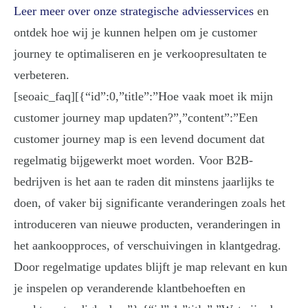
Leer meer over onze strategische adviesservices
en
ontdek hoe wij je kunnen helpen om je customer
journey te optimaliseren en je verkoopresultaten te
verbeteren.
[seoaic_faq][{“id”:0,”title”:”Hoe vaak moet ik mijn
customer journey map updaten?”,”content”:”Een
customer journey map is een levend document dat
regelmatig bijgewerkt moet worden. Voor B2B-
bedrijven is het aan te raden dit minstens jaarlijks te
doen, of vaker bij significante veranderingen zoals het
introduceren van nieuwe producten, veranderingen in
het aankoopproces, of verschuivingen in klantgedrag.
Door regelmatige updates blijft je map relevant en kun
je inspelen op veranderende klantbehoeften en