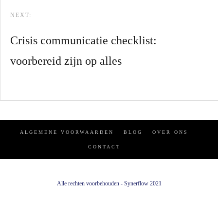
NEXT:
Crisis communicatie checklist:
voorbereid zijn op alles
ALGEMENE VOORWAARDEN
BLOG
OVER ONS
CONTACT
Alle rechten voorbehouden - Synerflow 2021