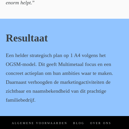
enorm helpt
.”
Resultaat
Een helder strategisch plan op 1 A4 volgens
het
OGSM-model
. Dit geeft Multimetaal focus en een
concreet actieplan om hun ambities waar te maken.
Daarnaast verhoogden de marketingactiviteiten de
zichtbaar en naamsbekendheid van dit prachtige
familiebedrijf.
ALGEMENE VOORWAARDEN
BLOG
OVER ONS