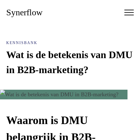
Synerflow
KENNISBANK
Wat is de betekenis van DMU
in B2B-marketing?
Waarom is DMU
belangrijk in B2B-