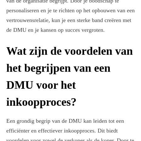
van de organisatie begrijpt. Door je boodschap te
personaliseren en je te richten op het opbouwen van een
vertrouwensrelatie, kun je een sterke band creëren met
de DMU en je kansen op succes vergroten.
Wat zijn de voordelen van
het begrijpen van een
DMU voor het
inkoopproces?
Een grondig begrip van de DMU kan leiden tot een
efficiënter en effectiever inkoopproces. Dit biedt
voordelen voor zowel de verkoper als de koper. Door te