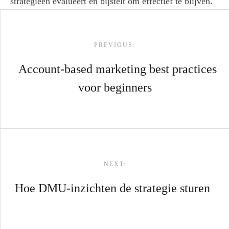
strategieën evalueert en bijstelt om effectief te blijven.
Post navigation
PREVIOUS:
Account-based marketing best practices
voor beginners
NEXT:
Hoe DMU-inzichten de strategie sturen