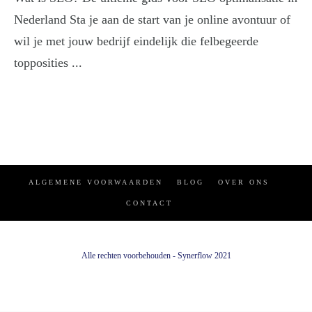
Nederland Sta je aan de start van je online avontuur of
wil je met jouw bedrijf eindelijk die felbegeerde
topposities ...
ALGEMENE VOORWAARDEN
BLOG
OVER ONS
CONTACT
Alle rechten voorbehouden - Synerflow 2021