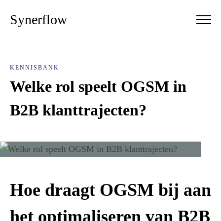
Synerflow
KENNISBANK
Welke rol speelt OGSM in
B2B klanttrajecten?
Hoe draagt OGSM bij aan
het optimaliseren van B2B