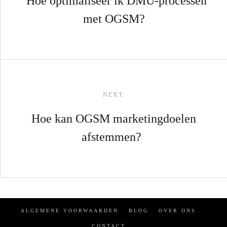
Hoe optimaliseer ik DMU-processen
met OGSM?
NEXT:
Hoe kan OGSM marketingdoelen
afstemmen?
ALGEMENE VOORWAARDEN
BLOG
OVER ONS
CONTACT