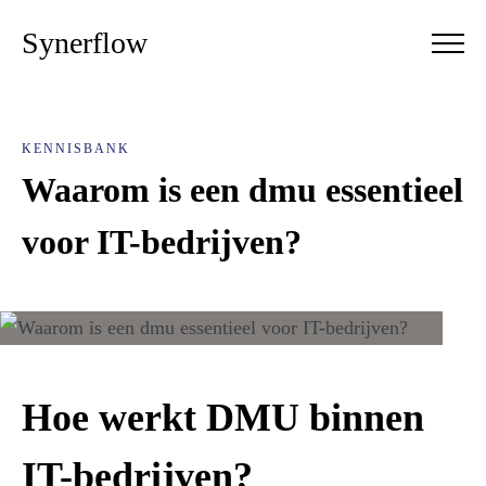
Synerflow
KENNISBANK
Waarom is een dmu essentieel
voor IT-bedrijven?
Hoe werkt DMU binnen
IT-bedrijven?